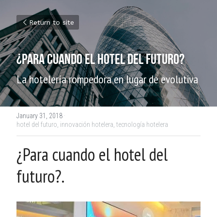
Return to site
¿Para cuando el hotel del futuro?
La hotelería rompedora en lugar de evolutiva
January 31, 2018
·
hotel del futuro,
innovación hotelera,
tecnología hotelera
¿Para cuando el hotel del 
futuro?.