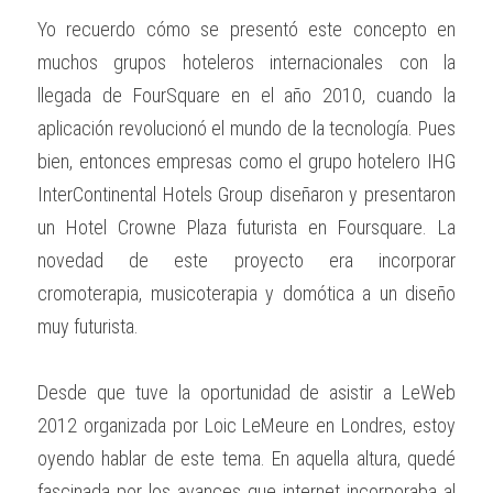
Yo recuerdo cómo se presentó este concepto en 
muchos grupos hoteleros internacionales con la 
llegada de FourSquare en el año 2010, cuando la 
aplicación revolucionó el mundo de la tecnología. Pues 
bien, entonces empresas como el grupo hotelero IHG 
InterContinental Hotels Group diseñaron y presentaron 
un Hotel Crowne Plaza futurista en Foursquare. La 
novedad de este proyecto era incorporar 
cromoterapia, musicoterapia y domótica a un diseño 
muy futurista.
Desde que tuve la oportunidad de asistir a LeWeb 
2012 organizada por Loic LeMeure en Londres, estoy 
oyendo hablar de este tema. En aquella altura, quedé 
fascinada por los avances que internet incorporaba al 